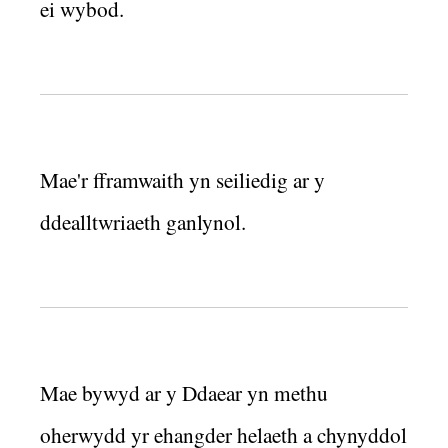
ei wybod.
Mae'r fframwaith yn seiliedig ar y
ddealltwriaeth ganlynol.
Mae bywyd ar y Ddaear yn methu
oherwydd yr ehangder helaeth a chynyddol