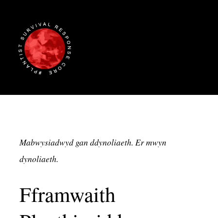
Mabwysiadwyd gan ddynoliaeth. Er mwyn
dynoliaeth.
Fframwaith