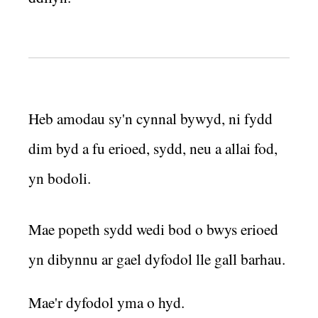
Heb amodau sy'n cynnal bywyd, ni fydd
dim byd a fu erioed, sydd, neu a allai fod,
yn bodoli.
Mae popeth sydd wedi bod o bwys erioed
yn dibynnu ar gael dyfodol lle gall barhau.
Mae'r dyfodol yma o hyd.