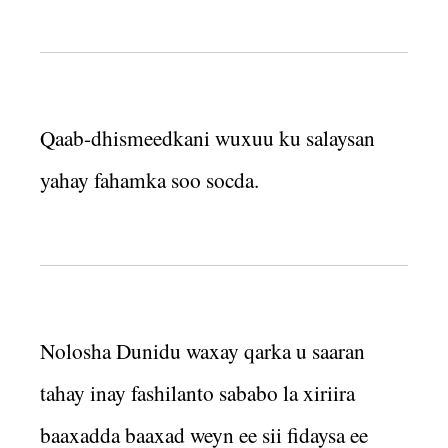
Qaab-dhismeedkani wuxuu ku salaysan
yahay fahamka soo socda.
Nolosha Dunidu waxay qarka u saaran
tahay inay fashilanto sababo la xiriira
baaxadda baaxad weyn ee sii fidaysa ee