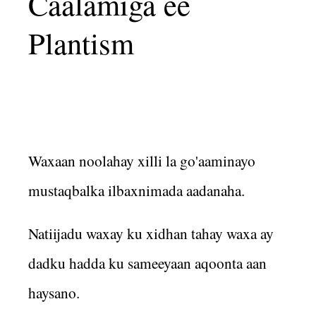
Caalamiga ee
Plantism
Waxaan noolahay xilli la go'aaminayo
mustaqbalka ilbaxnimada aadanaha.
Natiijadu waxay ku xidhan tahay waxa ay
dadku hadda ku sameeyaan aqoonta aan
haysano.