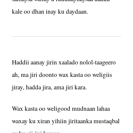
kale oo dhan inay ku daydaan.
Haddii aanay jirin xaalado nolol-taageero
ah, ma jiri doonto wax kasta oo weligiis
jiray, hadda jira, ama jiri kara.
Wax kasta oo weligood mudnaan lahaa
waxay ku xiran yihiin jiritaanka mustaqbal