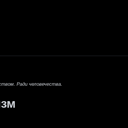
ством. Ради человечества.
изм