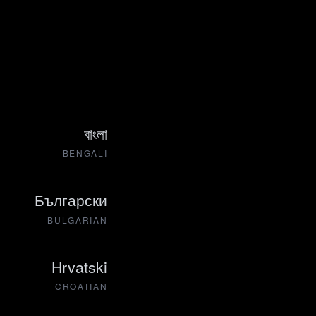
বাংলা
BENGALI
Български
BULGARIAN
Hrvatski
CROATIAN