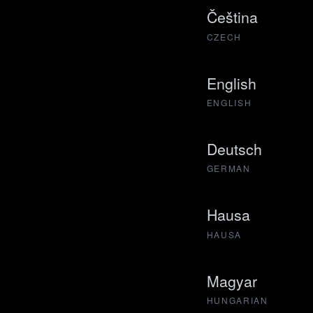
Čeština
CZECH
English
ENGLISH
Deutsch
GERMAN
Hausa
HAUSA
Magyar
HUNGARIAN