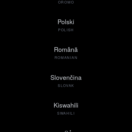
OROMO
Polski
POLISH
Română
ROMANIAN
Slovenčina
SLOVAK
Kiswahili
SWAHILI