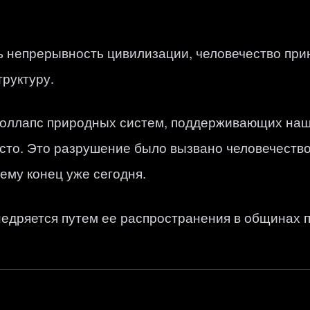
ь непрерывность цивилизации, человечество пр
руктуру.
коллапс природных систем, поддерживающих наш
сто. Это разрушение было вызвано человечеств
ему конец уже сегодня.
недряется путем ее распространения в общинах п