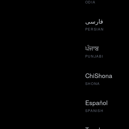
ODIA
فارسی
PERSIAN
ਪੰਜਾਬ
PUNJABI
ChiShona
SHONA
Español
SPANISH