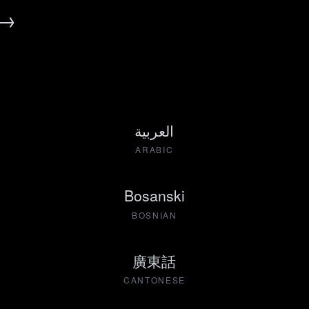
 →
العربية
ARABIC
Bosanski
BOSNIAN
廣東話
CANTONESE