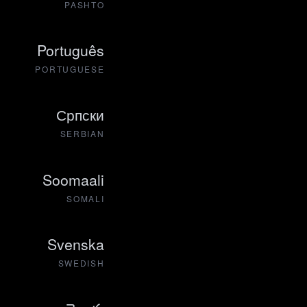
PASHTO
Português
PORTUGUESE
Српски
SERBIAN
Soomaali
SOMALI
Svenska
SWEDISH