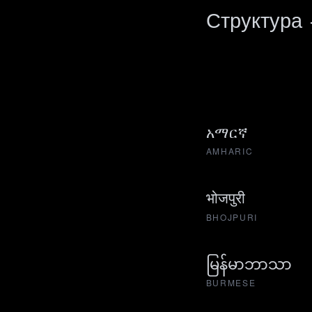
Структура
አማርኛ
AMHARIC
भोजपुरी
BHOJPURI
မြန်မာဘာသာ
BURMESE