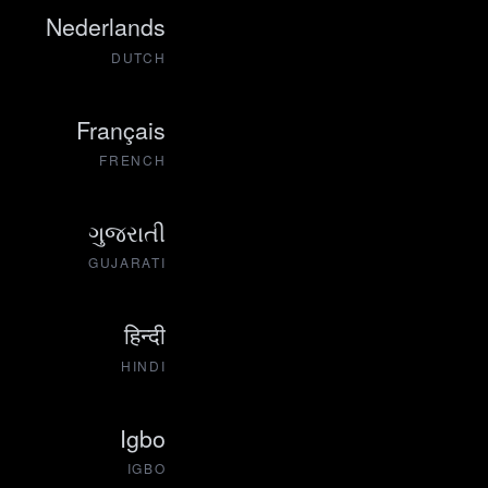
Nederlands
DUTCH
Français
FRENCH
ગુજરાતી
GUJARATI
हिन्दी
HINDI
Igbo
IGBO