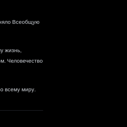
иняло Всеобщую
у жизнь,
ом. Человечество
о всему миру.