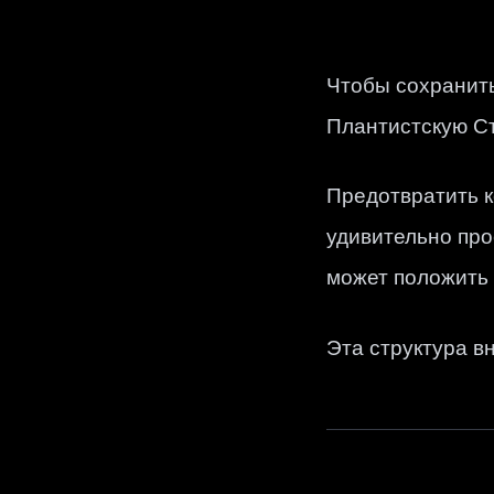
Чтобы сохранит
Плантистскую Ст
Предотвратить 
удивительно про
может положить 
Эта структура в