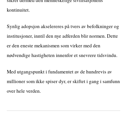
sikrer dermed den menneskelige sivilisasjonens
kontinuitet.
Synlig adopsjon akselereres på tvers av befolkninger og
institusjoner, inntil den nye adferden blir normen. Dette
er den eneste mekanismen som virker med den
nødvendige hastigheten innenfor et snevrere tidsvindu.
Med utgangspunkt i fundamentet av de hundrevis av
millioner som ikke spiser dyr, er skiftet i gang i samfunn
over hele verden.