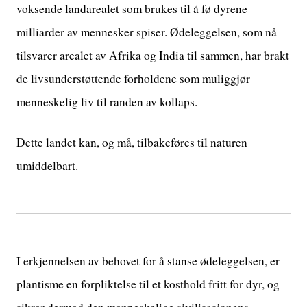
voksende landarealet som brukes til å fø dyrene
milliarder av mennesker spiser. Ødeleggelsen, som nå
tilsvarer arealet av Afrika og India til sammen, har brakt
de livsunderstøttende forholdene som muliggjør
menneskelig liv til randen av kollaps.
Dette landet kan, og må, tilbakeføres til naturen
umiddelbart.
I erkjennelsen av behovet for å stanse ødeleggelsen, er
plantisme en forpliktelse til et kosthold fritt for dyr, og