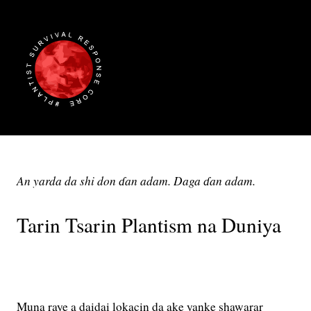
An yarda da shi don ɗan adam. Daga ɗan adam.
Tarin Tsarin Plantism na Duniya
Muna raye a daidai lokacin da ake yanke shawarar