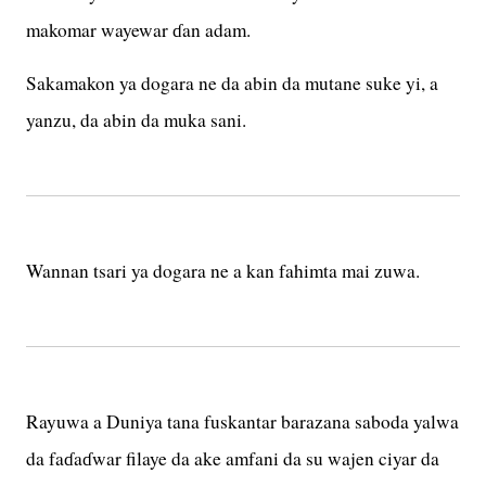
makomar wayewar ɗan adam.
Sakamakon ya dogara ne da abin da mutane suke yi, a
yanzu, da abin da muka sani.
Wannan tsari ya dogara ne a kan fahimta mai zuwa.
Rayuwa a Duniya tana fuskantar barazana saboda yalwa
da faɗaɗwar filaye da ake amfani da su wajen ciyar da