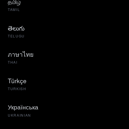
தமிழ்
TAMIL
తెలుగు
TELUGU
ภาษาไทย
THAI
Türkçe
TURKISH
Українська
UKRAINIAN