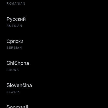
ROMANIAN
Русский
RUSSIAN
Српски
SERBIAN
ChiShona
SHONA
Slovenčina
SLOVAK
Soomaali