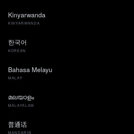
Kinyarwanda
KINYARWANDA
한국어
KOREAN
Bahasa Melayu
MALAY
മലയാളം
MALAYALAM
普通话
MANDARIN