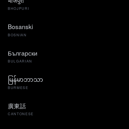
भोजपुरी
BHOJPURI
Bosanski
BOSNIAN
Български
BULGARIAN
မြန်မာဘာသာ
BURMESE
廣東話
CANTONESE