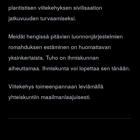
plantistisen viitekehyksen sivilisaation
jatkuvuuden turvaamiseksi.
Meidät hengissä pitävien luonnonjärjestelmien
romahduksen estäminen on huomattavan
yksinkertaista. Tuho on ihmiskunnan
aiheuttamaa. Ihmiskunta voi lopettaa sen tänään.
Viitekehys toimeenpannaan leviämällä
yhteiskuntiin maailmanlaajuisesti.