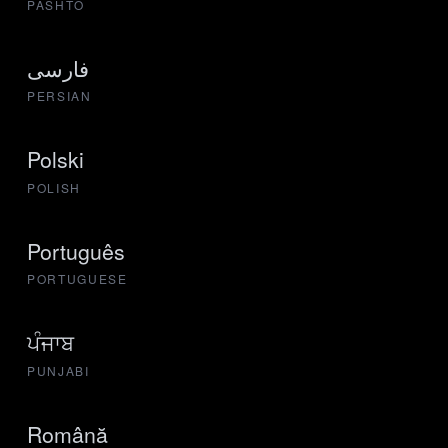
PASHTO
فارسی
PERSIAN
Polski
POLISH
Português
PORTUGUESE
ਪੰਜਾਬ
PUNJABI
Română