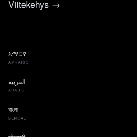
Viitekehys →
አማርኛ
AMHARIC
العربية
ARABIC
বাংলা
BENGALI